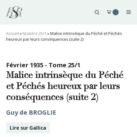
Aller
au
Me
contenu
Accueil
»
Numéro 25/1
»
Malice intrinsèque du Péché et Péchés
heureux par leurs conséquences (suite 2)
Février 1935 - Tome 25/1
Malice intrinsèque du Péché
et Péchés heureux par leurs
conséquences (suite 2)
Guy de BROGLIE
Lire sur Gallica