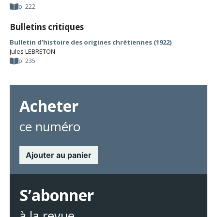
p. 222
Bulletins critiques
Bulletin d’histoire des origines chrétiennes (1922)
Jules LEBRETON
p. 235
Acheter
ce numéro
Ajouter au panier
S’abonner
à la revue