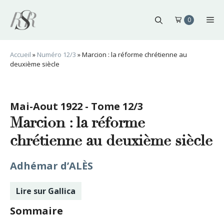
Aller
au
Me
0
contenu
Accueil
»
Numéro 12/3
»
Marcion : la réforme chrétienne au
deuxième siècle
Mai-Aout 1922 - Tome 12/3
Marcion : la réforme
chrétienne au deuxième siècle
Adhémar d’ALÈS
Lire sur Gallica
Sommaire