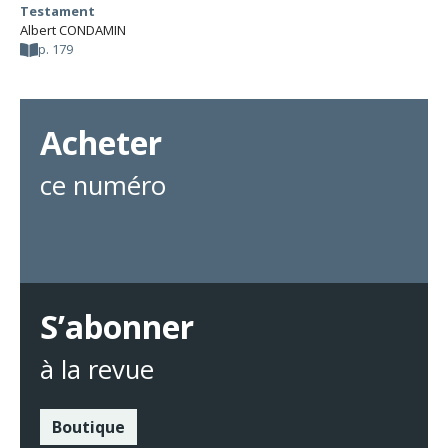
Testament
Albert CONDAMIN
p. 179
Acheter
ce numéro
S’abonner
à la revue
Boutique