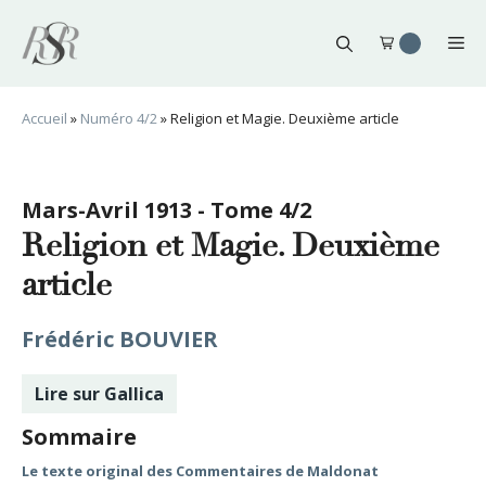
Aller
au
Me
contenu
Accueil
»
Numéro 4/2
»
Religion et Magie. Deuxième article
Mars-Avril 1913 - Tome 4/2
Religion et Magie. Deuxième
article
Frédéric BOUVIER
Lire sur Gallica
Sommaire
Le texte original des Commentaires de Maldonat