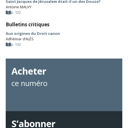
Saint Jacques de Jérusalem était-il un des Douze?
Antoine MALVY
p. 122
Bulletins critiques
Aux origines du Droit canon
Adhémar d’ALÈS
p. 132
Acheter
ce numéro
S’abonner