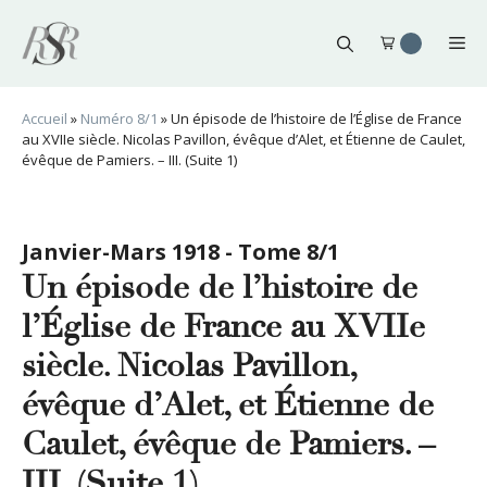
Aller
au
Me
contenu
Accueil
»
Numéro 8/1
»
Un épisode de l’histoire de l’Église de France
au XVIIe siècle. Nicolas Pavillon, évêque d’Alet, et Étienne de Caulet,
évêque de Pamiers. – III. (Suite 1)
Janvier-Mars 1918 - Tome 8/1
Un épisode de l’histoire de
l’Église de France au XVIIe
siècle. Nicolas Pavillon,
évêque d’Alet, et Étienne de
Caulet, évêque de Pamiers. –
III. (Suite 1)