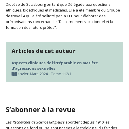
Diocèse de Strasbourg en tant que Déléguée aux questions
éthiques, bioéthiques et médicales. Elle a été membre du Groupe
de travail 4 qui a été sollicité par la CEF pour élaborer des
préconisations concernant le “Discernement vocationnel et la
formation des futurs prêtes”.
Articles de cet auteur
Aspects cliniques de l’irréparable en matière
d’agressions sexuelles
Janvier-Mars 2024 - Tome 112/1
S’abonner à la revue
Les
Recherches de Science Religieuse
abordent depuis 1910 les
questions de fond qui se sont posées à la théologie, du fait des