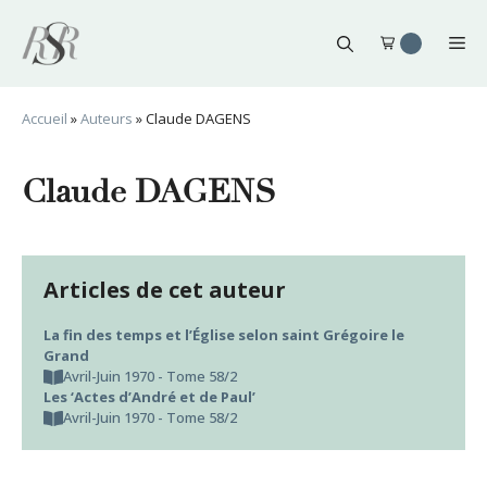
Aller
au
Me
contenu
Accueil
»
Auteurs
»
Claude DAGENS
Claude DAGENS
Articles de cet auteur
La fin des temps et l’Église selon saint Grégoire le
Grand
Avril-Juin 1970 - Tome 58/2
Les ‘Actes d’André et de Paul’
Avril-Juin 1970 - Tome 58/2