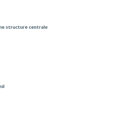
me structure centrale
and