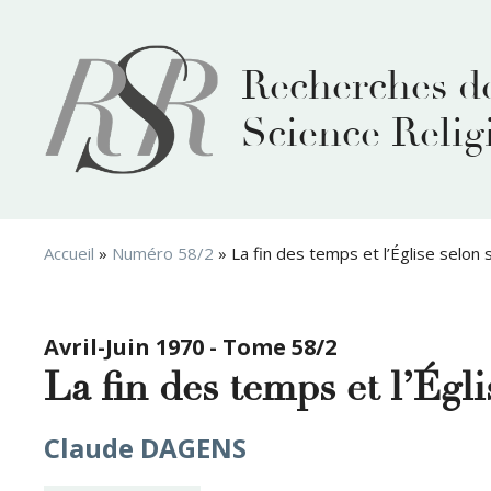
Aller
au
contenu
Recherches d
Science Relig
Accueil
»
Numéro 58/2
»
La fin des temps et l’Église selon 
Avril-Juin 1970 - Tome 58/2
La fin des temps et l’Égl
Claude DAGENS