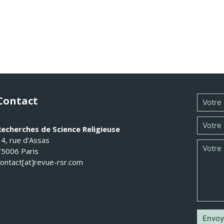
Contact
Recherches de Science Religieuse
14, rue d’Assas
75006 Paris
contact[at]revue-rsr.com