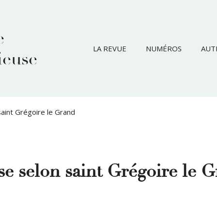
e
LA REVUE
NUMÉROS
AUT
ieuse
saint Grégoire le Grand
ise selon saint Grégoire le 