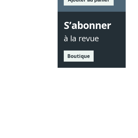
S’abonner
à la revue
Boutique