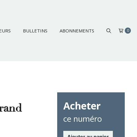
EURS
BULLETINS
ABONNEMENTS
0
Acheter
Grand
ce numéro
Ajouter au panier