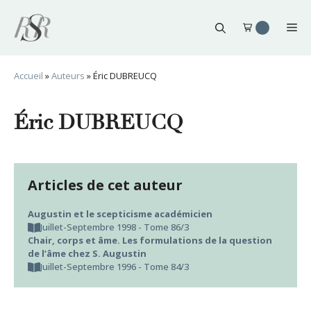
Aller
au
Me
contenu
Accueil
»
Auteurs
»
Éric DUBREUCQ
Éric DUBREUCQ
Articles de cet auteur
Augustin et le scepticisme académicien
Juillet-Septembre 1998 - Tome 86/3
Chair, corps et âme. Les formulations de la question
de l’âme chez S. Augustin
Juillet-Septembre 1996 - Tome 84/3