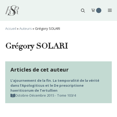
Aller
au
Me
contenu
Accueil
»
Auteurs
»
Grégory SOLARI
Grégory SOLARI
Articles de cet auteur
L’ajournement de la fin. La temporalité de la vérité
dans l’Apologiticus et le De prescriptione
haeriticorum de Tertullien
Octobre-Décembre 2015 - Tome 103/4