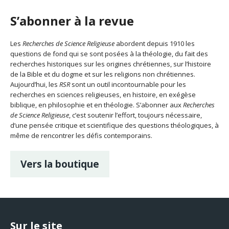
S’abonner à la revue
Les
Recherches de Science Religieuse
abordent depuis 1910 les
questions de fond qui se sont posées à la théologie, du fait des
recherches historiques sur les origines chrétiennes, sur l’histoire
de la Bible et du dogme et sur les religions non chrétiennes.
Aujourd’hui, les
RSR
sont un outil incontournable pour les
recherches en sciences religieuses, en histoire, en exégèse
biblique, en philosophie et en théologie. S’abonner aux
Recherches
de Science Religieuse
, c’est soutenir l’effort, toujours nécessaire,
d’une pensée critique et scientifique des questions théologiques, à
même de rencontrer les défis contemporains.
Vers la boutique
Sur le site