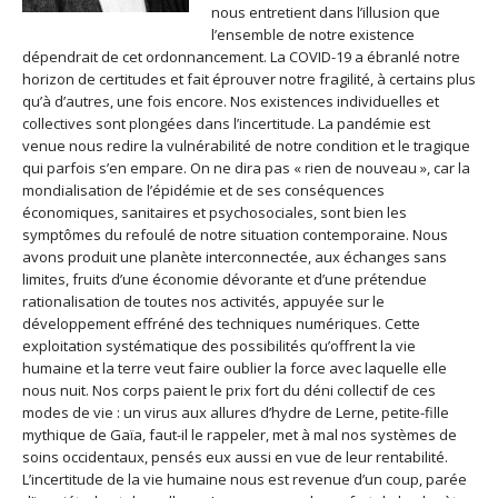
nous entretient dans l’illusion que
l’ensemble de notre existence
dépendrait de cet ordonnancement. La COVID-19 a ébranlé notre
horizon de certitudes et fait éprouver notre fragilité, à certains plus
qu’à d’autres, une fois encore. Nos existences individuelles et
collectives sont plongées dans l’incertitude. La pandémie est
venue nous redire la vulnérabilité de notre condition et le tragique
qui parfois s’en empare. On ne dira pas « rien de nouveau », car la
mondialisation de l’épidémie et de ses conséquences
économiques, sanitaires et psychosociales, sont bien les
symptômes du refoulé de notre situation contemporaine. Nous
avons produit une planète interconnectée, aux échanges sans
limites, fruits d’une économie dévorante et d’une prétendue
rationalisation de toutes nos activités, appuyée sur le
développement effréné des techniques numériques. Cette
exploitation systématique des possibilités qu’offrent la vie
humaine et la terre veut faire oublier la force avec laquelle elle
nous nuit. Nos corps paient le prix fort du déni collectif de ces
modes de vie : un virus aux allures d’hydre de Lerne, petite-fille
mythique de Gaïa, faut-il le rappeler, met à mal nos systèmes de
soins occidentaux, pensés eux aussi en vue de leur rentabilité.
L’incertitude de la vie humaine nous est revenue d’un coup, parée