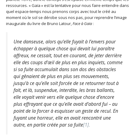
ressources. « Gaïa » est la tentative pour nous faire entendre dans
quel espace-temps nous prenons corps avec tout le créé au
moment où le sol se dérobe sous nos pas, pour reprendre l’image
inaugurale du livre de Bruno Latour,
Face à Gaïa
:
Une danseuse, alors qu’elle fuyait à l’envers pour
échapper à quelque chose qui devait lui paraître
affreux, ne cessait, tout en courant, de jeter derrière
elle des coups d’œil de plus en plus inquiets, comme
si sa fuite accumulait dans son dos des obstacles
qui gênaient de plus en plus ses mouvements,
jusqu’à ce qu’elle soit forcée de se retourner tout à
fait, et là, suspendue, interdite, les bras ballants,
elle voyait venir vers elle quelque chose d’encore
plus effrayant que ce qu’elle avait d’abord fui – au
point de la forcer à esquisser un geste de recul. En
fuyant une horreur, elle en avait rencontré une
autre, en partie créée par sa fuite
[1].