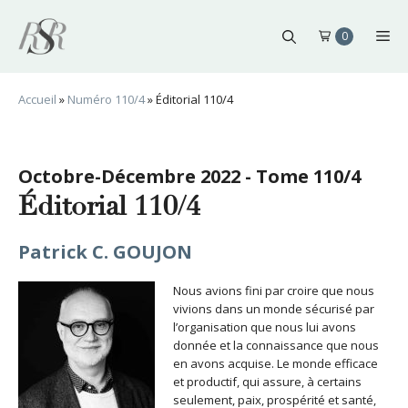
Aller
au
Me
0
contenu
Accueil
»
Numéro 110/4
»
Éditorial 110/4
Octobre-Décembre 2022 - Tome 110/4
Éditorial 110/4
Patrick C. GOUJON
Nous avions fini par croire que nous
vivions dans un monde sécurisé par
l’organisation que nous lui avons
donnée et la connaissance que nous
en avons acquise. Le monde efficace
et productif, qui assure, à certains
seulement, paix, prospérité et santé,