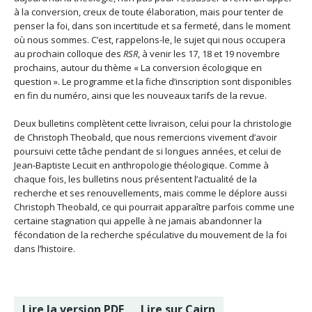
à la conversion, creux de toute élaboration, mais pour tenter de
penser la foi, dans son incertitude et sa fermeté, dans le moment
où nous sommes. C’est, rappelons-le, le sujet qui nous occupera
au prochain colloque des
RSR
, à venir les 17, 18 et 19 novembre
prochains, autour du thème « La conversion écologique en
question ». Le programme et la fiche d’inscription sont disponibles
en fin du numéro, ainsi que les nouveaux tarifs de la revue.
Deux bulletins complètent cette livraison, celui pour la christologie
de Christoph Theobald, que nous remercions vivement d’avoir
poursuivi cette tâche pendant de si longues années, et celui de
Jean-Baptiste Lecuit en anthropologie théologique. Comme à
chaque fois, les bulletins nous présentent l’actualité de la
recherche et ses renouvellements, mais comme le déplore aussi
Christoph Theobald, ce qui pourrait apparaître parfois comme une
certaine stagnation qui appelle à ne jamais abandonner la
fécondation de la recherche spéculative du mouvement de la foi
dans l’histoire.
Lire la version PDF
Lire sur Cairn