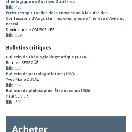
théologique de Gustavo Gutiérrez
p. 483
Ecritures spirituelles de la conversion à la suite des
Confessions d’Augustin : les exemples de Thérèse d’Avila et
Pascal
Dominique de COURCELLES
p. 509
Bulletins critiques
Bulletin de théologie dogmatique (1989)
Bernard SESBOÜÉ
p. 531
Bulletin de patrologie latine (1989)
Yves-Marie DUVAL
p. 567
Bulletin de philosophie. Être et sens (1989)
Paul OLIVIER
p. 603
Acheter