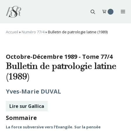
Aller
au
Me
contenu
Accueil
»
Numéro 77/4
»
Bulletin de patrologie latine (1989)
Octobre-Décembre 1989 - Tome 77/4
Bulletin de patrologie latine
(1989)
Yves-Marie DUVAL
Lire sur Gallica
Sommaire
La force subversive vers l’Evangile. Sur la pensée