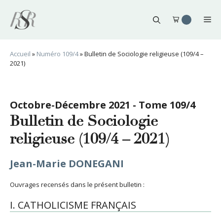
Aller
au
Me
contenu
Accueil
»
Numéro 109/4
»
Bulletin de Sociologie religieuse (109/4 –
2021)
Octobre-Décembre 2021 - Tome 109/4
Bulletin de Sociologie
religieuse (109/4 – 2021)
Jean-Marie DONEGANI
Ouvrages recensés dans le présent bulletin :
I. CATHOLICISME FRANÇAIS