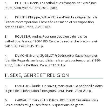
1. PELLETIER Denis, Les catholiques français de 1789 à nos
jours, Albin Michel, Paris, 2019, 350 p.
2. PORTIER Philippe, WILLAIME Jean-Paul, La religion dans la
France contemporaine. Entre sécularisation et recomposition,
Armand Colin, Paris, 2021, 316 p.
3. ROUSSEAU André, Pour une sociologie de la crise
catholique. France, 1960-1980. Centre de recherche bretonne et
celtique, Brest, 2015, 355 p.
4. DUMONS Bruno, GUGELOT Frédéric (dir.), Catholicisme et
identité. Regards sur le catholicisme français contemporain (1980-
2017), Éditions Karthala, Paris, 2017, 331 p.
II. SEXE, GENRE ET RELIGION
5. LANGLOIS Claude, On savait, mais quoi ? La pédophilie dans
l’Église de la Révolution à nos jours, Seuil, Paris, 2020, 232 p.
6. CARNAC Romain, GUIDI Diletta, ROUCOUX Guillaume (dir.),
Les autorités religieuses face aux questions de genre.