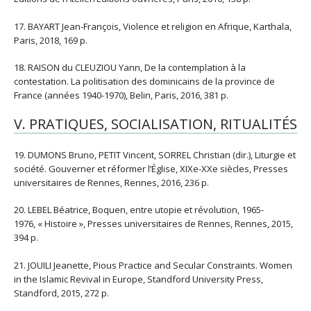
17. BAYART Jean-François, Violence et religion en Afrique, Karthala,
Paris, 2018, 169 p.
18. RAISON du CLEUZIOU Yann, De la contemplation à la
contestation. La politisation des dominicains de la province de
France (années 1940-1970), Belin, Paris, 2016, 381 p.
V. PRATIQUES, SOCIALISATION, RITUALITÉS
19. DUMONS Bruno, PETIT Vincent, SORREL Christian (dir.), Liturgie et
société. Gouverner et réformer l’Église, XIXe-XXe siècles, Presses
universitaires de Rennes, Rennes, 2016, 236 p.
20. LEBEL Béatrice, Boquen, entre utopie et révolution, 1965-
1976, « Histoire », Presses universitaires de Rennes, Rennes, 2015,
394 p.
21. JOUILI Jeanette, Pious Practice and Secular Constraints. Women
in the Islamic Revival in Europe, Standford University Press,
Standford, 2015, 272 p.