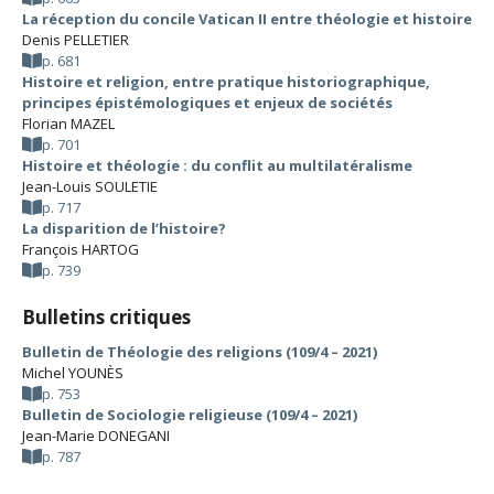
La réception du concile Vatican II entre théologie et histoire
Denis PELLETIER
p. 681
Histoire et religion, entre pratique historiographique,
principes épistémologiques et enjeux de sociétés
Florian MAZEL
p. 701
Histoire et théologie : du conflit au multilatéralisme
Jean-Louis SOULETIE
p. 717
La disparition de l’histoire?
François HARTOG
p. 739
Bulletins critiques
Bulletin de Théologie des religions (109/4 – 2021)
Michel YOUNÈS
p. 753
Bulletin de Sociologie religieuse (109/4 – 2021)
Jean-Marie DONEGANI
p. 787