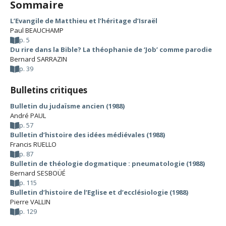
Sommaire
L’Evangile de Matthieu et l’héritage d’Israël
Paul BEAUCHAMP
p. 5
Du rire dans la Bible? La théophanie de ‘Job’ comme parodie
Bernard SARRAZIN
p. 39
Bulletins critiques
Bulletin du judaïsme ancien (1988)
André PAUL
p. 57
Bulletin d’histoire des idées médiévales (1988)
Francis RUELLO
p. 87
Bulletin de théologie dogmatique : pneumatologie (1988)
Bernard SESBOÜÉ
p. 115
Bulletin d’histoire de l’Eglise et d’ecclésiologie (1988)
Pierre VALLIN
p. 129