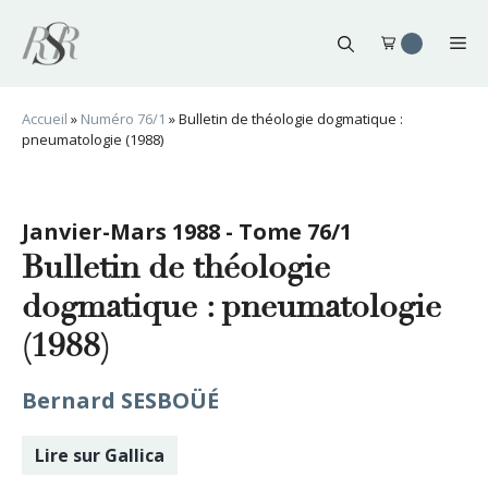
Aller
au
Me
contenu
Accueil
»
Numéro 76/1
»
Bulletin de théologie dogmatique :
pneumatologie (1988)
Janvier-Mars 1988 - Tome 76/1
Bulletin de théologie
dogmatique : pneumatologie
(1988)
Bernard SESBOÜÉ
Lire sur Gallica