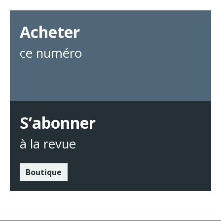
Acheter
ce numéro
S’abonner
à la revue
Boutique