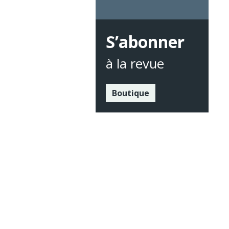
S’abonner
à la revue
Boutique