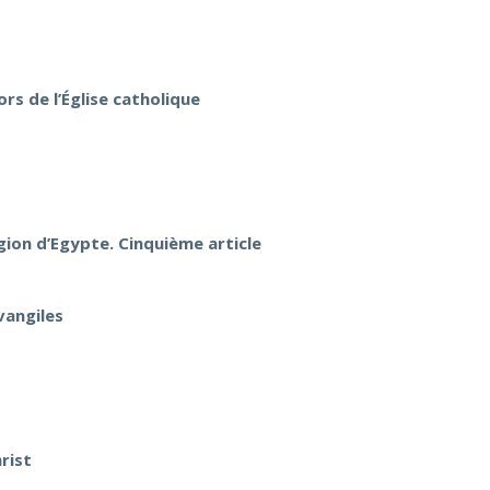
rs de l’Église catholique
gion d’Egypte. Cinquième article
vangiles
rist