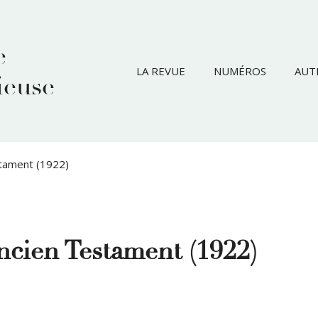
e
LA REVUE
NUMÉROS
AUT
ieuse
stament (1922)
Ancien Testament (1922)