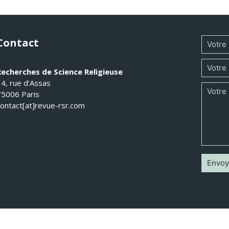
Contact
Recherches de Science Religieuse
14, rue d’Assas
75006 Paris
contact[at]revue-rsr.com
 Recherches de Science Religieuse 2026 - Tous droits réservés -
Mentions légal