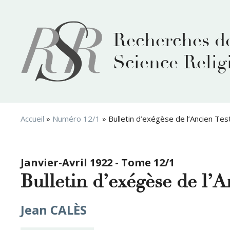
Aller
au
contenu
Recherches d
Science Relig
Accueil
»
Numéro 12/1
»
Bulletin d’exégèse de l’Ancien Te
Janvier-Avril 1922 - Tome 12/1
Bulletin d’exégèse de l’
Jean CALÈS