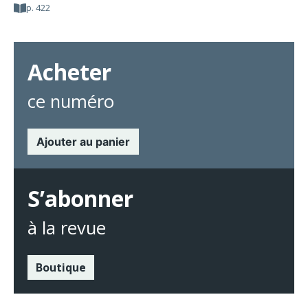
p. 422
Acheter
ce numéro
Ajouter au panier
S’abonner
à la revue
Boutique