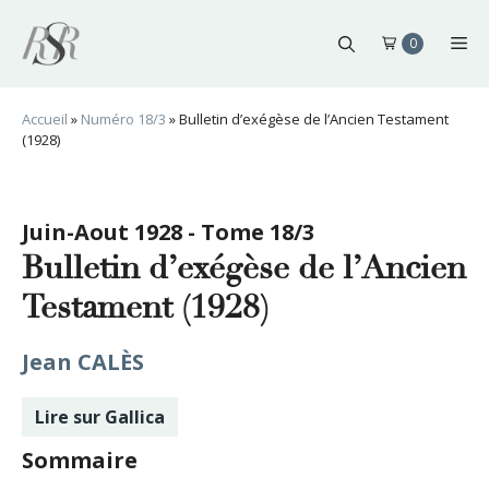
Aller
au
Me
0
contenu
Accueil
»
Numéro 18/3
»
Bulletin d’exégèse de l’Ancien Testament
(1928)
Juin-Aout 1928 - Tome 18/3
Bulletin d’exégèse de l’Ancien
Testament (1928)
Jean CALÈS
Lire sur Gallica
Sommaire