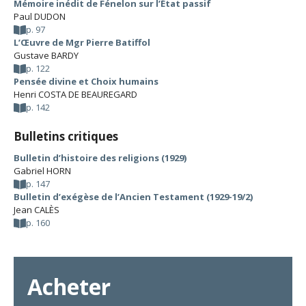
Mémoire inédit de Fénelon sur l’État passif
Paul DUDON
p. 97
L’Œuvre de Mgr Pierre Batiffol
Gustave BARDY
p. 122
Pensée divine et Choix humains
Henri COSTA DE BEAUREGARD
p. 142
Bulletins critiques
Bulletin d’histoire des religions (1929)
Gabriel HORN
p. 147
Bulletin d’exégèse de l’Ancien Testament (1929-19/2)
Jean CALÈS
p. 160
Acheter