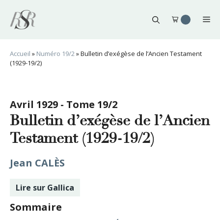
Aller
au
Me
contenu
Accueil
»
Numéro 19/2
»
Bulletin d’exégèse de l’Ancien Testament
(1929-19/2)
Avril 1929 - Tome 19/2
Bulletin d’exégèse de l’Ancien
Testament (1929-19/2)
Jean CALÈS
Lire sur Gallica
Sommaire