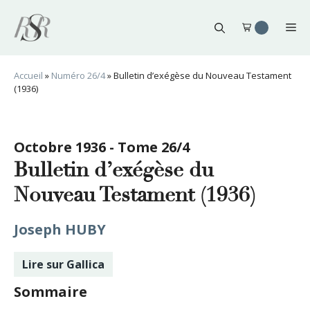
Aller
au
Me
contenu
Accueil
»
Numéro 26/4
»
Bulletin d’exégèse du Nouveau Testament
(1936)
Octobre 1936 - Tome 26/4
Bulletin d’exégèse du
Nouveau Testament (1936)
Joseph HUBY
Lire sur Gallica
Sommaire