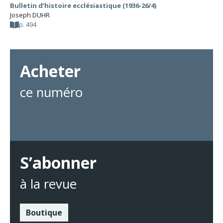
Bulletin d’histoire ecclésiastique (1936-26/4)
Joseph DUHR
p. 494
Acheter
ce numéro
S’abonner
à la revue
Boutique