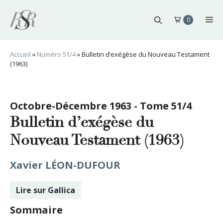
Aller
au
Me
0
contenu
Accueil
»
Numéro 51/4
»
Bulletin d’exégèse du Nouveau Testament
(1963)
Octobre-Décembre 1963 - Tome 51/4
Bulletin d’exégèse du
Nouveau Testament (1963)
Xavier LÉON-DUFOUR
Lire sur Gallica
Sommaire