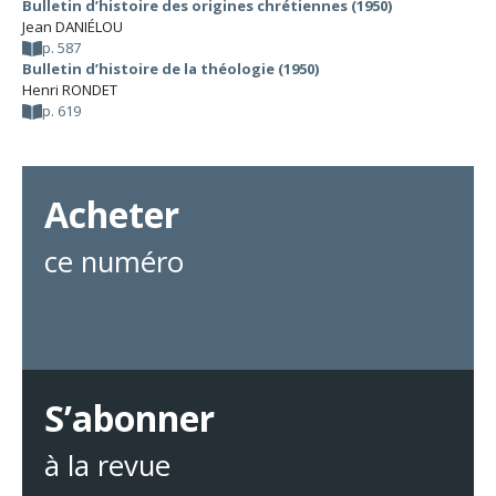
Bulletin d’histoire des origines chrétiennes (1950)
Jean DANIÉLOU
p. 587
Bulletin d’histoire de la théologie (1950)
Henri RONDET
p. 619
Acheter
ce numéro
S’abonner
à la revue