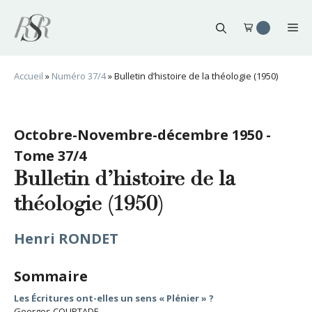
Aller
au
Me
contenu
Accueil
»
Numéro 37/4
»
Bulletin d’histoire de la théologie (1950)
Octobre-Novembre-décembre 1950 -
Tome 37/4
Bulletin d’histoire de la
théologie (1950)
Henri RONDET
Sommaire
Les Écritures ont-elles un sens « Plénier » ?
Georges COURTADE