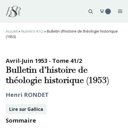
Aller
au
Me
contenu
Accueil
»
Numéro 41/2
»
Bulletin d’histoire de théologie historique
(1953)
Avril-Juin 1953 - Tome 41/2
Bulletin d’histoire de
théologie historique (1953)
Henri RONDET
Lire sur Gallica
Sommaire