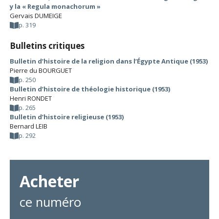
y la « Regula monachorum »
Gervais DUMEIGE
p. 319
Bulletins critiques
Bulletin d’histoire de la religion dans l’Égypte Antique (1953)
Pierre du BOURGUET
p. 250
Bulletin d’histoire de théologie historique (1953)
Henri RONDET
p. 265
Bulletin d’histoire religieuse (1953)
Bernard LEIB
p. 292
Acheter
ce numéro