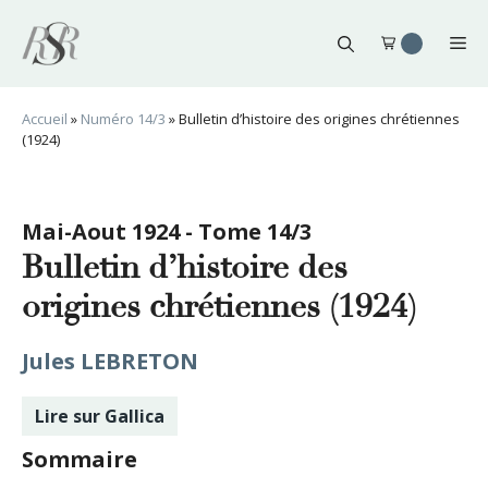
Aller
au
Me
contenu
Accueil
»
Numéro 14/3
»
Bulletin d’histoire des origines chrétiennes
(1924)
Mai-Aout 1924 - Tome 14/3
Bulletin d’histoire des
origines chrétiennes (1924)
Jules LEBRETON
Lire sur Gallica
Sommaire