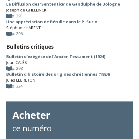
La Diffusion des ‘Sententiœ’ de Gandulphe de Bologne
Joseph de GHELLINCK
p. 293
Une appréciation de Bérulle dans le P. Surin
Stéphane HARENT
p. 296
Bulletins critiques
Bulletin d’exégèse de l’Ancien Testament (1924)
Jean CALÈS
p. 298
Bulletin d’histoire des origines chrétiennes (1924)
Jules LEBRETON
p. 324
Acheter
ce numéro