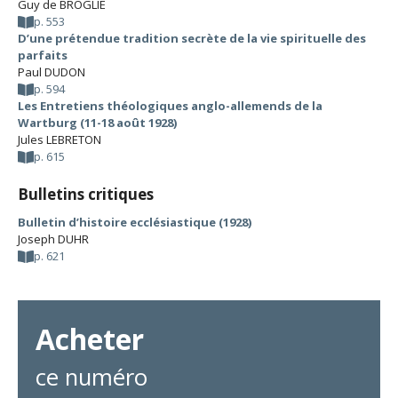
Guy de BROGLIE
p. 553
D’une prétendue tradition secrète de la vie spirituelle des
parfaits
Paul DUDON
p. 594
Les Entretiens théologiques anglo-allemends de la
Wartburg (11-18 août 1928)
Jules LEBRETON
p. 615
Bulletins critiques
Bulletin d’histoire ecclésiastique (1928)
Joseph DUHR
p. 621
Acheter
ce numéro