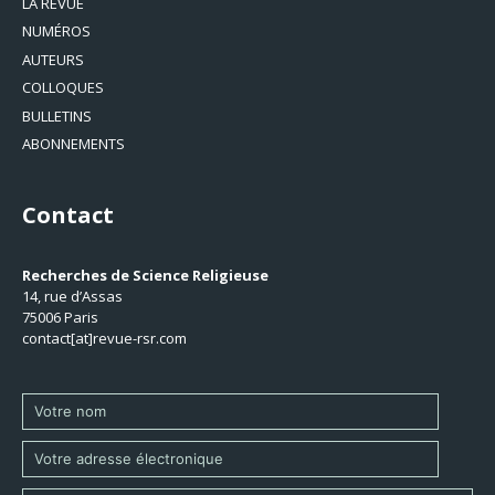
LA REVUE
NUMÉROS
AUTEURS
COLLOQUES
BULLETINS
ABONNEMENTS
Contact
Recherches de Science Religieuse
14, rue d’Assas
75006 Paris
contact[at]revue-rsr.com