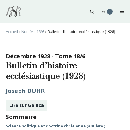
Aller
au
Me
contenu
Accueil
»
Numéro 18/6
»
Bulletin d’histoire ecclésiastique (1928)
Décembre 1928 - Tome 18/6
Bulletin d’histoire
ecclésiastique (1928)
Joseph DUHR
Lire sur Gallica
Sommaire
Science politique et doctrine chrétienne (à suivre.)