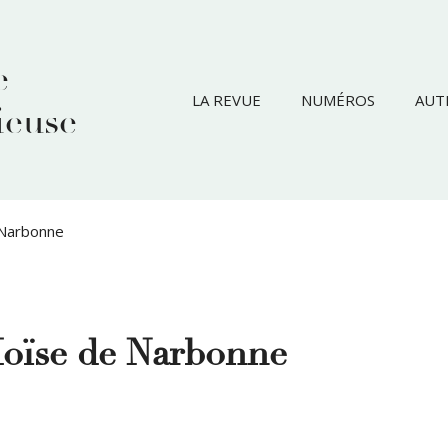
e
LA REVUE
NUMÉROS
AUT
ieuse
 Narbonne
Moïse de Narbonne