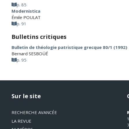
p. 85
Modernistica
Émile POULAT
p. 91
Bulletins critiques
Bulletin de théologie patristique grecque 80/1 (1992)
Bernard SESBOÜÉ
p. 95
Sur le site
RECHERCHE AVANCÉE
LA REVUE