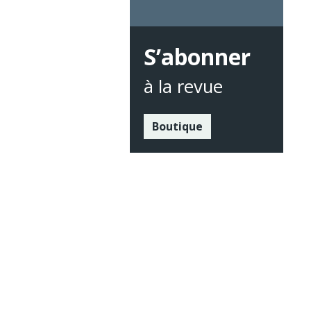
S’abonner
à la revue
Boutique