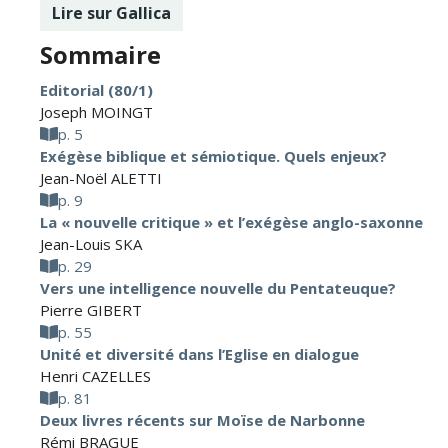
Lire sur Gallica
Sommaire
Editorial (80/1)
Joseph MOINGT
p. 5
Exégèse biblique et sémiotique. Quels enjeux?
Jean-Noël ALETTI
p. 9
La « nouvelle critique » et l’exégèse anglo-saxonne
Jean-Louis SKA
p. 29
Vers une intelligence nouvelle du Pentateuque?
Pierre GIBERT
p. 55
Unité et diversité dans l’Eglise en dialogue
Henri CAZELLES
p. 81
Deux livres récents sur Moïse de Narbonne
Rémi BRAGUE