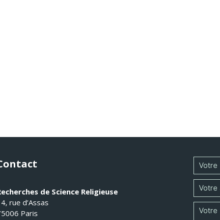
Contact
Recherches de Science Religieuse
14, rue d’Assas
75006 Paris