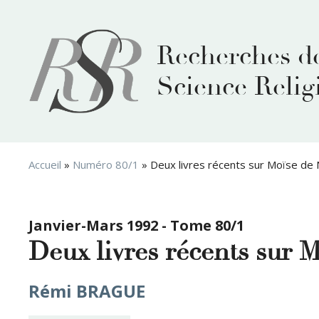
Aller
au
contenu
Recherches d
Science Relig
Accueil
»
Numéro 80/1
»
Deux livres récents sur Moïse de
Janvier-Mars 1992 - Tome 80/1
Deux livres récents sur 
Rémi BRAGUE