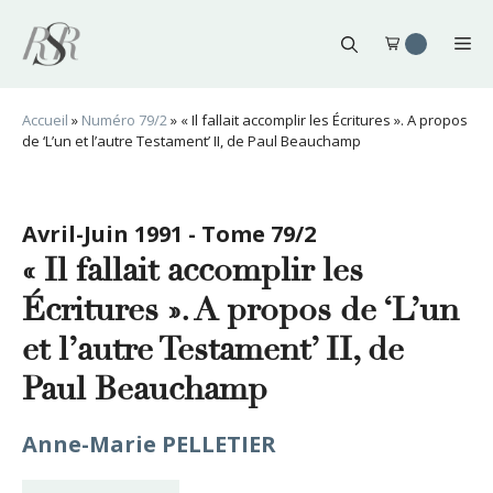
Aller
au
Me
contenu
Accueil
»
Numéro 79/2
»
« Il fallait accomplir les Écritures ». A propos
de ‘L’un et l’autre Testament’ II, de Paul Beauchamp
Avril-Juin 1991 - Tome 79/2
« Il fallait accomplir les
Écritures ». A propos de ‘L’un
et l’autre Testament’ II, de
Paul Beauchamp
Anne-Marie PELLETIER