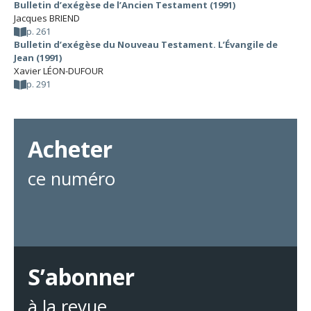
Bulletin d’exégèse de l’Ancien Testament (1991)
Jacques BRIEND
p. 261
Bulletin d’exégèse du Nouveau Testament. L’Évangile de
Jean (1991)
Xavier LÉON-DUFOUR
p. 291
Acheter
ce numéro
S’abonner
à la revue