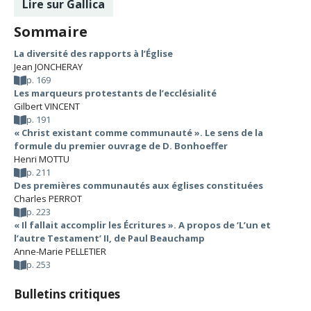
Lire sur Gallica
Sommaire
La diversité des rapports à l’Église
Jean JONCHERAY
p. 169
Les marqueurs protestants de l’ecclésialité
Gilbert VINCENT
p. 191
« Christ existant comme communauté ». Le sens de la
formule du premier ouvrage de D. Bonhoeffer
Henri MOTTU
p. 211
Des premières communautés aux églises constituées
Charles PERROT
p. 223
« Il fallait accomplir les Écritures ». A propos de ‘L’un et
l’autre Testament’ II, de Paul Beauchamp
Anne-Marie PELLETIER
p. 253
Bulletins critiques