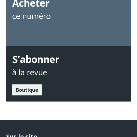
Acheter
ce numéro
S’abonner
à la revue
Boutique
Sur le site