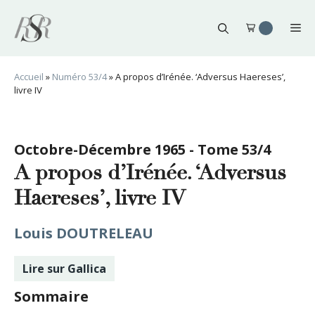
Aller
au
Me
contenu
Accueil
»
Numéro 53/4
»
A propos d’Irénée. ‘Adversus Haereses’,
livre IV
Octobre-Décembre 1965 - Tome 53/4
A propos d’Irénée. ‘Adversus
Haereses’, livre IV
Louis DOUTRELEAU
Lire sur Gallica
Sommaire