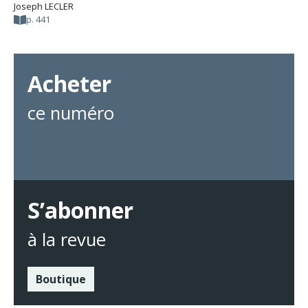
Joseph LECLER
p. 441
Acheter
ce numéro
S’abonner
à la revue
Boutique