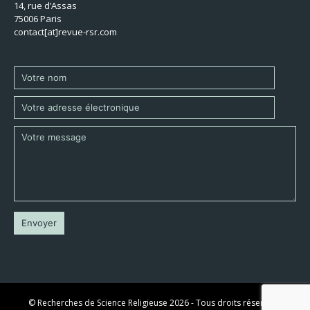
14, rue d’Assas
75006 Paris
contact[at]revue-rsr.com
© Recherches de Science Religieuse 2026 - Tous droits réservés -