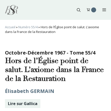
Aller
au
Me
contenu
Accueil
»
Numéro 55/4
»
Hors de l’Église point de salut. L’axiome
dans la France de la Restauration
Octobre-Décembre 1967 - Tome 55/4
Hors de l’Église point de
salut. L’axiome dans la France
de la Restauration
Élisabeth GERMAIN
Lire sur Gallica