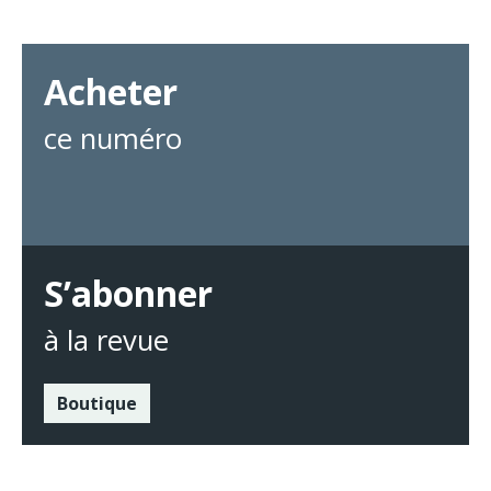
Acheter
ce numéro
S’abonner
à la revue
Boutique