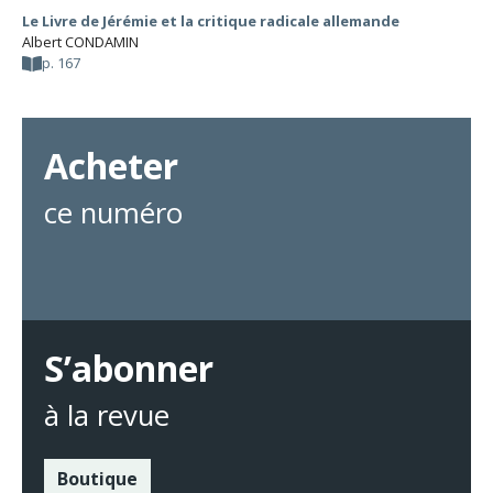
Le Livre de Jérémie et la critique radicale allemande
Albert CONDAMIN
p. 167
Acheter
ce numéro
S’abonner
à la revue
Boutique