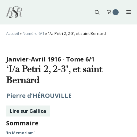
Aller
au
Me
contenu
Accueil
»
Numéro 6/1
»
‘I/a Petri 2, 2-3’, et saint Bernard
Janvier-Avril 1916 - Tome 6/1
‘I/a Petri 2, 2-3’, et saint
Bernard
Pierre d’HÉROUVILLE
Lire sur Gallica
Sommaire
‘In Memoriam’