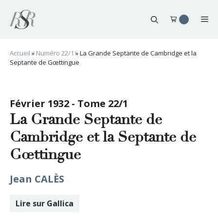
Aller
au
Me
contenu
Accueil
»
Numéro 22/1
»
La Grande Septante de Cambridge et la
Septante de Gœttingue
Février 1932 - Tome 22/1
La Grande Septante de
Cambridge et la Septante de
Gœttingue
Jean CALÈS
Lire sur Gallica