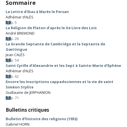
Sommaire
La Lettre d’Ibas à Marès le Persan
Adhémar d’ALÈS
p. 5
La Religion de Platon d’après le Xe Livre des Lois
André BREMOND
p. 26
La Grande Septante de Cambridge et la Septante de
Gœttingue
Jean CALÈS
p. 54
Saint Cyrille d’Alexandrie et les Sept à Sainte-Marie d’Ephèse
Adhémar d’ALÈS
p. 62
Encore les Inscriptions cappadociennes et la vie de saint
Siméon Stylite
Guillaume de JERPHANION
p. 71
Bulletins critiques
Bulletin d’histoire des religions (1932)
Gabriel HORN