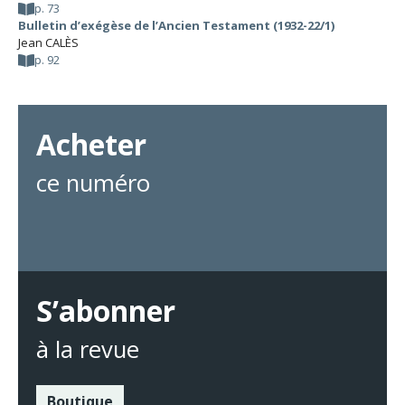
p. 73
Bulletin d’exégèse de l’Ancien Testament (1932-22/1)
Jean CALÈS
p. 92
Acheter
ce numéro
S’abonner
à la revue
Boutique