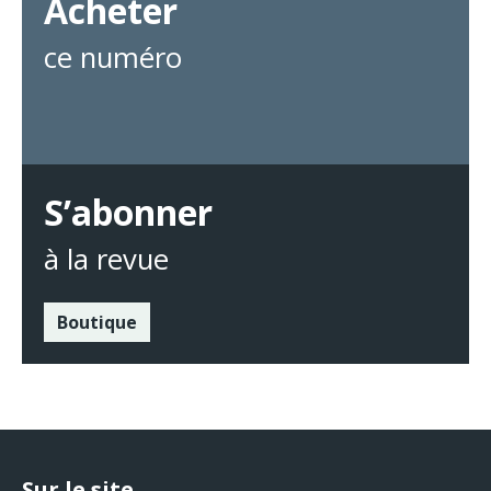
Acheter
ce numéro
S’abonner
à la revue
Boutique
Sur le site