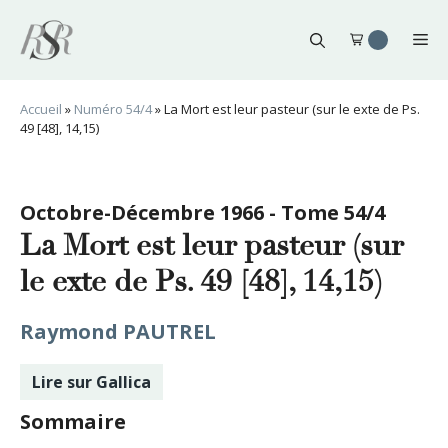
Aller
au
Me
contenu
Accueil
»
Numéro 54/4
»
La Mort est leur pasteur (sur le exte de Ps.
49 [48], 14,15)
Octobre-Décembre 1966 - Tome 54/4
La Mort est leur pasteur (sur
le exte de Ps. 49 [48], 14,15)
Raymond PAUTREL
Lire sur Gallica
Sommaire