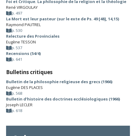
Foi et Critique. La philosophie de la religion et la théologie
René VIRGOULAY
p. 497
La Mort est leur pasteur (sur le exte de Ps. 49 [48], 14,15)
Raymond PAUTREL
p. 530
Relecture des Provinciales
Eugène TESSON
p. 537
Recensions (54/4)
p. 641
Bulletins critiques
Bulletin de la philosophie religieuse des grecs (1966)
Eugène DES PLACES
p. 568
Bulletin d’histoire des doctrines ecclésiologiques (1966)
Joseph LECLER
p. 618