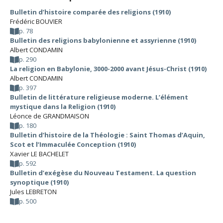
Bulletin d’histoire comparée des religions (1910)
Frédéric BOUVIER
p. 78
Bulletin des religions babylonienne et assyrienne (1910)
Albert CONDAMIN
p. 290
La religion en Babylonie, 3000-2000 avant Jésus-Christ (1910)
Albert CONDAMIN
p. 397
Bulletin de littérature religieuse moderne. L’élément
mystique dans la Religion (1910)
Léonce de GRANDMAISON
p. 180
Bulletin d’histoire de la Théologie : Saint Thomas d’Aquin,
Scot et l’Immaculée Conception (1910)
Xavier LE BACHELET
p. 592
Bulletin d’exégèse du Nouveau Testament. La question
synoptique (1910)
Jules LEBRETON
p. 500