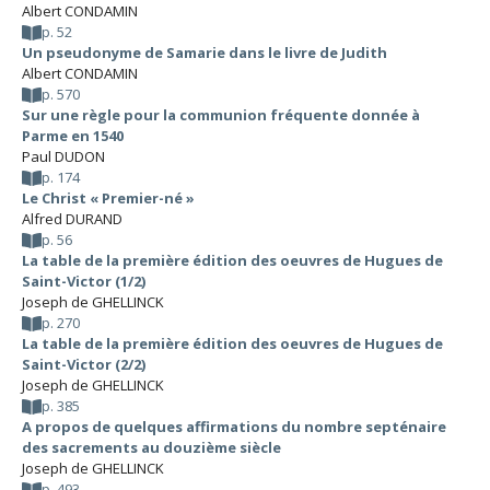
Albert CONDAMIN
p. 52
Un pseudonyme de Samarie dans le livre de Judith
Albert CONDAMIN
p. 570
Sur une règle pour la communion fréquente donnée à
Parme en 1540
Paul DUDON
p. 174
Le Christ « Premier-né »
Alfred DURAND
p. 56
La table de la première édition des oeuvres de Hugues de
Saint-Victor (1/2)
Joseph de GHELLINCK
p. 270
La table de la première édition des oeuvres de Hugues de
Saint-Victor (2/2)
Joseph de GHELLINCK
p. 385
A propos de quelques affirmations du nombre septénaire
des sacrements au douzième siècle
Joseph de GHELLINCK
p. 493