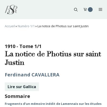
Aller
au
Me
contenu
Accueil
»
Numéro 1/1
»
La notice de Photius sur saint Justin
1910 - Tome 1/1
La notice de Photius sur saint
Justin
Ferdinand CAVALLERA
Lire sur Gallica
Sommaire
Fragments d’un mémoire inédit de Lamennais sur les études