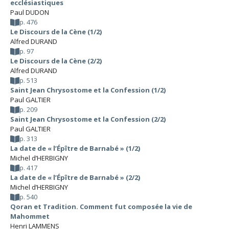
ecclésiastiques
Paul DUDON
p. 476
Le Discours de la Cène (1/2)
Alfred DURAND
p. 97
Le Discours de la Cène (2/2)
Alfred DURAND
p. 513
Saint Jean Chrysostome et la Confession (1/2)
Paul GALTIER
p. 209
Saint Jean Chrysostome et la Confession (2/2)
Paul GALTIER
p. 313
La date de « l’Épître de Barnabé » (1/2)
Michel d’HERBIGNY
p. 417
La date de « l’Épître de Barnabé » (2/2)
Michel d’HERBIGNY
p. 540
Qoran et Tradition. Comment fut composée la vie de
Mahommet
Henri LAMMENS