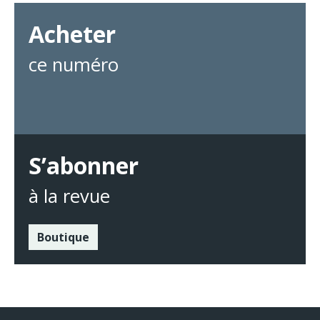
Acheter
ce numéro
S’abonner
à la revue
Boutique