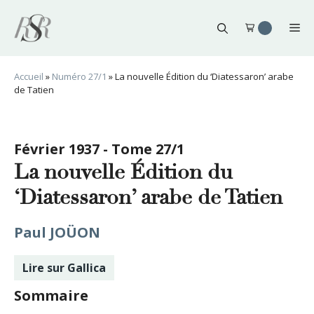
Aller
au
Me
contenu
Accueil
»
Numéro 27/1
»
La nouvelle Édition du ‘Diatessaron’ arabe
de Tatien
Février 1937 - Tome 27/1
La nouvelle Édition du
‘Diatessaron’ arabe de Tatien
Paul JOÜON
Lire sur Gallica
Sommaire