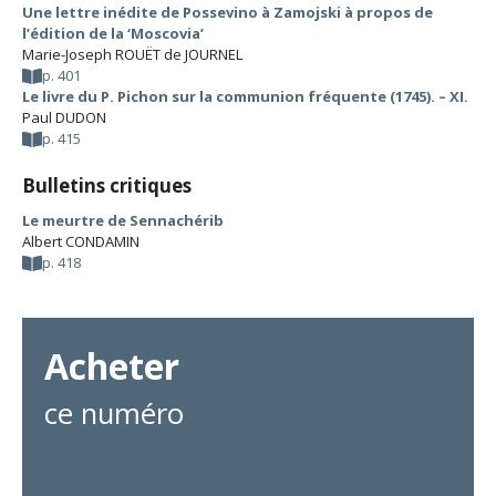
Une lettre inédite de Possevino à Zamojski à propos de
l’édition de la ‘Moscovia’
Marie-Joseph ROUËT de JOURNEL
p. 401
Le livre du P. Pichon sur la communion fréquente (1745). – XI.
Paul DUDON
p. 415
Bulletins critiques
Le meurtre de Sennachérib
Albert CONDAMIN
p. 418
Acheter
ce numéro