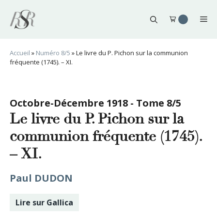
Aller
au
Me
contenu
Accueil
»
Numéro 8/5
»
Le livre du P. Pichon sur la communion
fréquente (1745). – XI.
Octobre-Décembre 1918 - Tome 8/5
Le livre du P. Pichon sur la
communion fréquente (1745).
– XI.
Paul DUDON
Lire sur Gallica