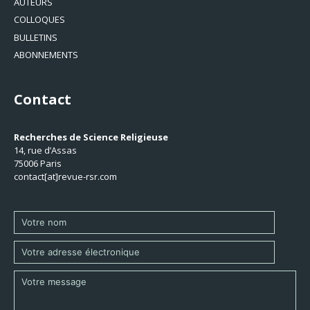
AUTEURS
COLLOQUES
BULLETINS
ABONNEMENTS
Contact
Recherches de Science Religieuse
14, rue d’Assas
75006 Paris
contact[at]revue-rsr.com