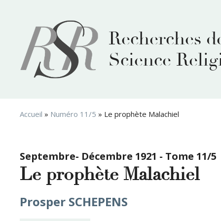
Aller
au
contenu
Recherches d
Science Relig
Accueil
»
Numéro 11/5
»
Le prophète Malachiel
Septembre- Décembre 1921 - Tome 11/5
Le prophète Malachiel
Prosper SCHEPENS