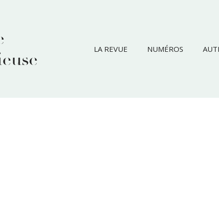
e
LA REVUE
NUMÉROS
AUT
ieuse