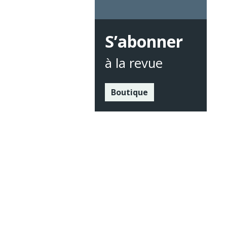
S’abonner
à la revue
Boutique