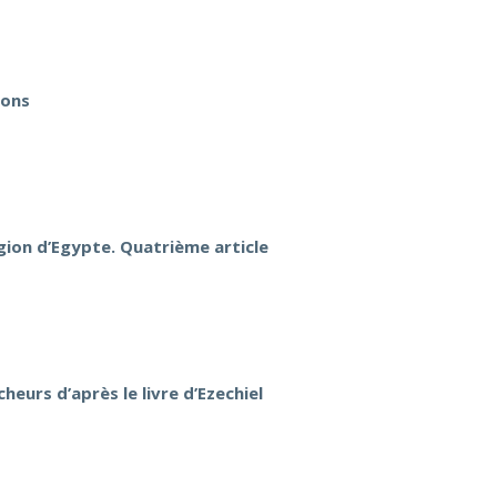
ions
igion d’Egypte. Quatrième article
heurs d’après le livre d’Ezechiel