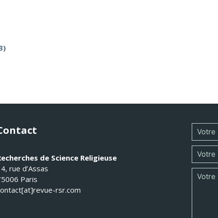
3)
Contact
Recherches de Science Religieuse
14, rue d’Assas
75006 Paris
contact[at]revue-rsr.com