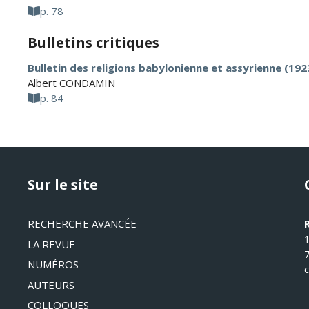
p. 78
Bulletins critiques
Bulletin des religions babylonienne et assyrienne (192
Albert CONDAMIN
p. 84
Sur le site
RECHERCHE AVANCÉE
LA REVUE
NUMÉROS
AUTEURS
COLLOQUES