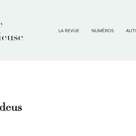
e
LA REVUE
NUMÉROS
AUT
ieuse
deus