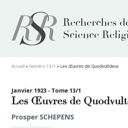
Aller
au
contenu
Recherches d
Science Relig
Accueil
»
Numéro 13/1
»
Les Œuvres de Quodvultdeus
Janvier 1923 - Tome 13/1
Les Œuvres de Quodvult
Prosper SCHEPENS