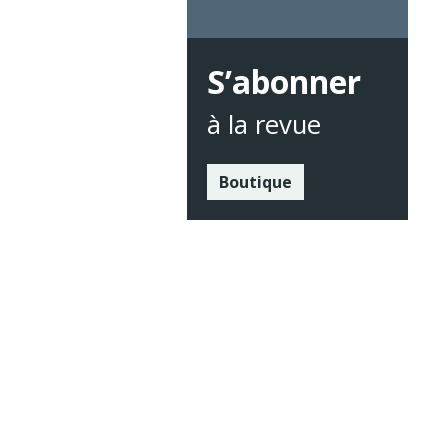
S’abonner
à la revue
Boutique