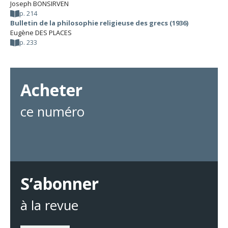
Joseph BONSIRVEN
p. 214
Bulletin de la philosophie religieuse des grecs (1936)
Eugène DES PLACES
p. 233
Acheter
ce numéro
S’abonner
à la revue