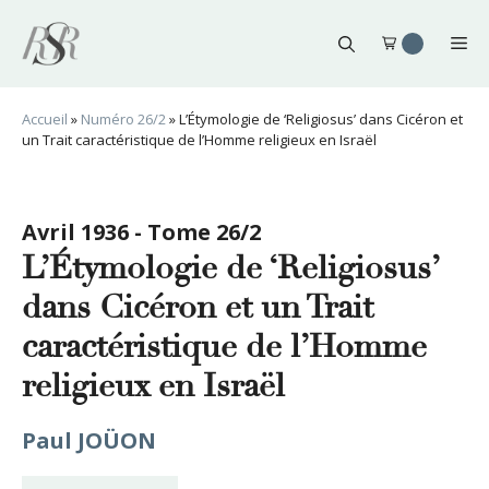
Aller
au
Me
contenu
Accueil
»
Numéro 26/2
»
L’Étymologie de ‘Religiosus’ dans Cicéron et
un Trait caractéristique de l’Homme religieux en Israël
Avril 1936 - Tome 26/2
L’Étymologie de ‘Religiosus’
dans Cicéron et un Trait
caractéristique de l’Homme
religieux en Israël
Paul JOÜON