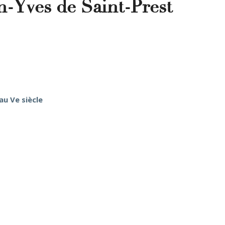
an-Yves de Saint-Prest
au Ve siècle