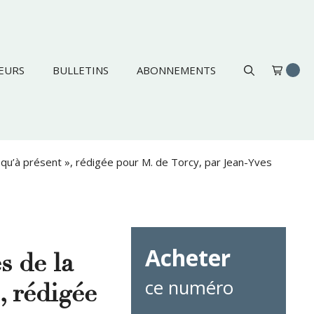
EURS
BULLETINS
ABONNEMENTS
squ’à présent », rédigée pour M. de Torcy, par Jean-Yves
Acheter
s de la
ce numéro
, rédigée