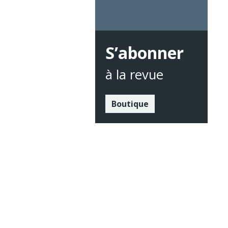
S’abonner
à la revue
Boutique