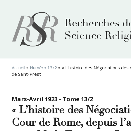
Aller
au
contenu
Recherches d
Science Relig
Accueil
»
Numéro 13/2
»
« L’histoire des Négociations des 
de Saint-Prest
Mars-Avril 1923 - Tome 13/2
« L’histoire des Négociat
Cour de Rome, depuis l’a