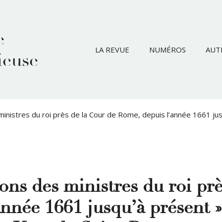
e
LA REVUE
NUMÉROS
AUT
ieuse
ministres du roi près de la Cour de Rome, depuis l’année 1661 ju
ions des ministres du roi prè
nnée 1661 jusqu’à présent »