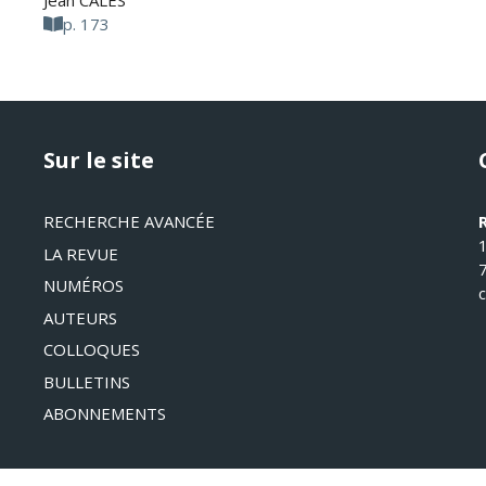
Jean CALÈS
p. 173
Sur le site
RECHERCHE AVANCÉE
LA REVUE
NUMÉROS
AUTEURS
COLLOQUES
BULLETINS
ABONNEMENTS