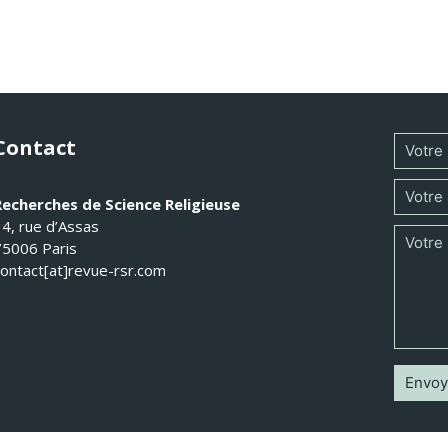
Contact
Recherches de Science Religieuse
14, rue d’Assas
75006 Paris
contact[at]revue-rsr.com