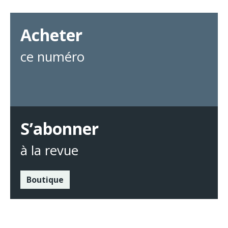
Acheter
ce numéro
S’abonner
à la revue
Boutique