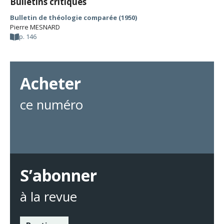
Bulletins critiques
Bulletin de théologie comparée (1950)
Pierre MESNARD
p. 146
Acheter
ce numéro
S’abonner
à la revue