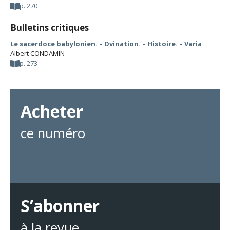
p. 270
Bulletins critiques
Le sacerdoce babylonien. – Dvination. – Histoire. – Varia
Albert CONDAMIN
p. 273
Acheter
ce numéro
S’abonner
à la revue