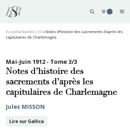
Aller
au
Me
contenu
Accueil
»
Numéro 3/3
»
Notes d’histoire des sacrements d’après les
capitulaires de Charlemagne
Mai-Juin 1912 - Tome 3/3
Notes d’histoire des
sacrements d’après les
capitulaires de Charlemagne
Jules MISSON
Lire sur Gallica