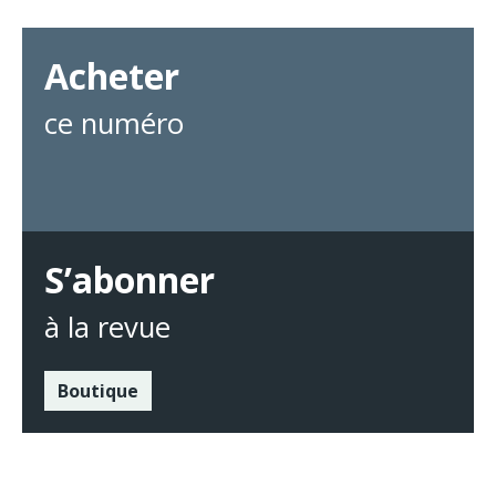
Acheter
ce numéro
S’abonner
à la revue
Boutique