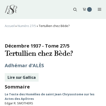
Aller
au
Me
contenu
Accueil
»
Numéro 27/5
»
Tertullien chez Bède?
Décembre 1937 - Tome 27/5
Tertullien chez Bède?
Adhémar d’ALÈS
Lire sur Gallica
Sommaire
Le Texte des Homélies de saint Jean Chrysostome sur les
Actes des Apôtres
Edgar R. SMOTHERS