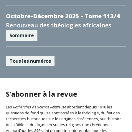
Octobre-Décembre 2025 - Tome 113/4
Renouveau des théologies africaines
Sommaire
Tous les numéros
S’abonner à la revue
Les
Recherches de Science Religieuse
abordent depuis 1910 les
questions de fond qui se sont posées à la théologie, du fait des
recherches historiques sur les origines chrétiennes, sur l’histoire
de la Bible et du dogme et sur les religions non chrétiennes.
Aujourd’hui, les
RSR
sont un outil incontournable pour les