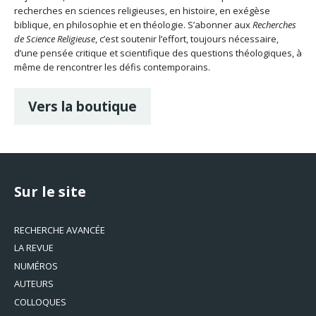
recherches en sciences religieuses, en histoire, en exégèse
biblique, en philosophie et en théologie. S’abonner aux
Recherches
de Science Religieuse
, c’est soutenir l’effort, toujours nécessaire,
d’une pensée critique et scientifique des questions théologiques, à
même de rencontrer les défis contemporains.
Vers la boutique
Sur le site
RECHERCHE AVANCÉE
LA REVUE
NUMÉROS
AUTEURS
COLLOQUES