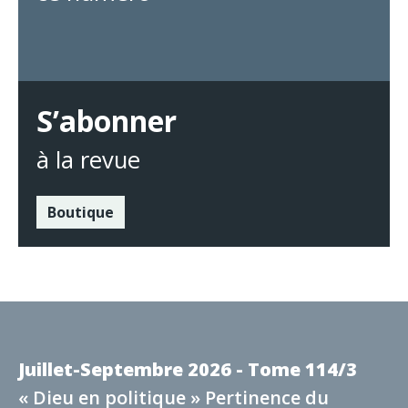
S’abonner
à la revue
Boutique
Juillet-Septembre 2026 - Tome 114/3
« Dieu en politique » Pertinence du