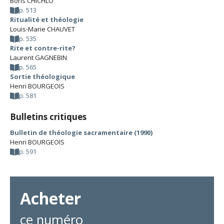
Boris CHICHLO
p. 513
Ritualité et théologie
Louis-Marie CHAUVET
p. 535
Rite et contre-rite?
Laurent GAGNEBIN
p. 565
Sortie théologique
Henri BOURGEOIS
p. 581
Bulletins critiques
Bulletin de théologie sacramentaire (1990)
Henri BOURGEOIS
p. 591
Acheter
ce numéro