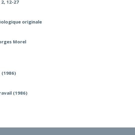
 2, 12-27
éologique originale
eorges Morel
 (1986)
avail (1986)