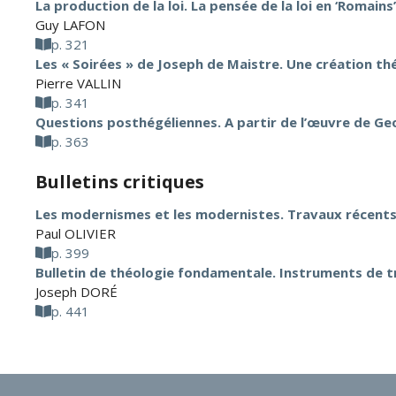
La production de la loi. La pensée de la loi en ‘Romains’
Guy LAFON
p. 321
Les « Soirées » de Joseph de Maistre. Une création th
Pierre VALLIN
p. 341
Questions posthégéliennes. A partir de l’œuvre de G
p. 363
Bulletins critiques
Les modernismes et les modernistes. Travaux récents
Paul OLIVIER
p. 399
Bulletin de théologie fondamentale. Instruments de tr
Joseph DORÉ
p. 441