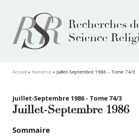
Aller
au
contenu
Recherches d
Science Relig
Accueil
»
Numéros
»
Juillet-Septembre 1986 – Tome 74/3
Juillet-Septembre 1986 - Tome 74/3
Juillet-Septembre 1986 
Sommaire