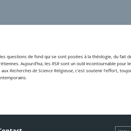
s questions de fond qui se sont posées à la théologie, du fait de
rétiennes. Aujourd’hui, les
RSR
sont un outil incontournable pour le
r aux
Recherches de Science Religieuse
, c’est soutenir l’effort, tou
ontemporains.
Contact