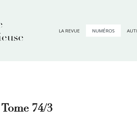
e
LA REVUE
NUMÉROS
AUT
ieuse
– Tome 74/3