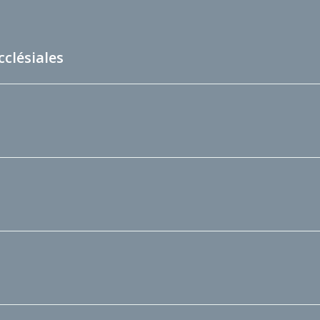
cclésiales