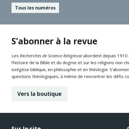
Tous les numéros
S’abonner à la revue
Les
Recherches de Science Religieuse
abordent depuis 1910 le
l’histoire de la Bible et du dogme et sur les religions non ch
exégèse biblique, en philosophie et en théologie. S’abonne
questions théologiques, à même de rencontrer les défis c
Vers la boutique
Sur le site