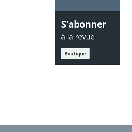
S’abonner
à la revue
Boutique