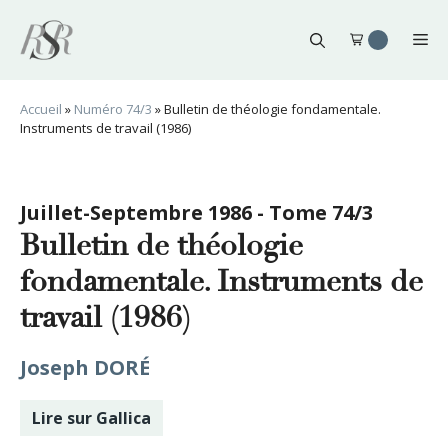
Aller
au
Me
contenu
Accueil
»
Numéro 74/3
»
Bulletin de théologie fondamentale.
Instruments de travail (1986)
Juillet-Septembre 1986 - Tome 74/3
Bulletin de théologie
fondamentale. Instruments de
travail (1986)
Joseph DORÉ
Lire sur Gallica