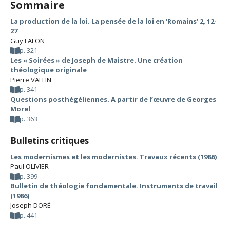
Sommaire
La production de la loi. La pensée de la loi en ‘Romains’ 2, 12-
27
Guy LAFON
p. 321
Les « Soirées » de Joseph de Maistre. Une création
théologique originale
Pierre VALLIN
p. 341
Questions posthégéliennes. A partir de l’œuvre de Georges
Morel
p. 363
Bulletins critiques
Les modernismes et les modernistes. Travaux récents (1986)
Paul OLIVIER
p. 399
Bulletin de théologie fondamentale. Instruments de travail
(1986)
Joseph DORÉ
p. 441