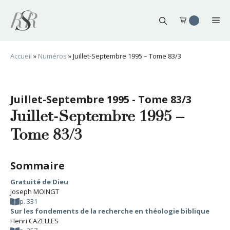
Aller
au
Me
contenu
Accueil
»
Numéros
»
Juillet-Septembre 1995 – Tome 83/3
Juillet-Septembre 1995 - Tome 83/3
Juillet-Septembre 1995 –
Tome 83/3
Sommaire
Gratuité de Dieu
Joseph MOINGT
p. 331
Sur les fondements de la recherche en théologie biblique
Henri CAZELLES