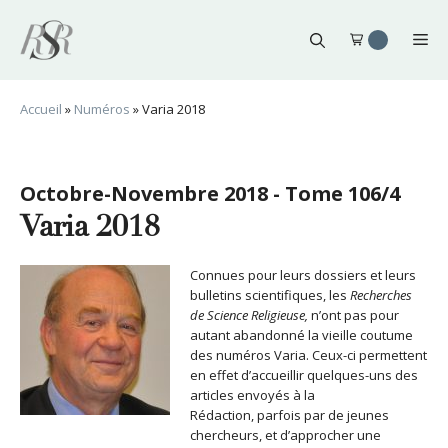
Aller
au
Me
contenu
Accueil
»
Numéros
»
Varia 2018
Octobre-Novembre 2018 - Tome 106/4
Varia 2018
Connues pour leurs dossiers et leurs
bulletins scientifiques, les
Recherches
de Science Religieuse,
n’ont pas pour
autant abandonné la vieille coutume
des numéros Varia. Ceux-ci permettent
en effet d’accueillir quelques-uns des
articles envoyés à la
Rédaction, parfois par de jeunes
chercheurs, et d’approcher une