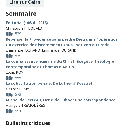
Lire sur Cairn
Sommaire
Éditorial (106/4 – 2018)
Christoph THEOBALD
p. 529
Repenser la Providence sans perdre Dieu dans l’opération.
Un exercice de discernement sous l’horizon du Credo
Emmanuel DURAND
,
Emmanuel DURAND
p. 539
La connaissance humaine du Christ. Exégèse, théologie
contemporaine et Thomas d’Aquin
Louis ROY
p. 555
La substitution pénale. De Luther à Bossuet
Gérard REMY
p. 573
Michel de Certeau, Henri de Lubac : une correspondance
François TRÉMOLIÈRES
p. 591
Bulletins critiques