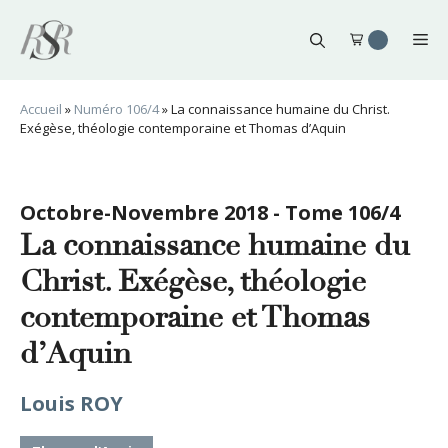
Aller
au
Me
contenu
Accueil
»
Numéro 106/4
»
La connaissance humaine du Christ.
Exégèse, théologie contemporaine et Thomas d’Aquin
Octobre-Novembre 2018 - Tome 106/4
La connaissance humaine du
Christ. Exégèse, théologie
contemporaine et Thomas
d’Aquin
Louis ROY