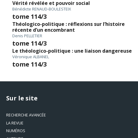
Vérité révélée et pouvoir social
Bénédicte RENAUD-BOULESTEIX
tome 114/3
Théologico-politique : réflexions sur l’histoire
récente d’un encombrant
Denis PELLETIER
tome 114/3
Le théologico-politique : une liaison dangereuse
Véronique ALBANEL
tome 114/3
Sur le site
RECHERCHE AVANCÉE
LA REVUE
NUMÉROS