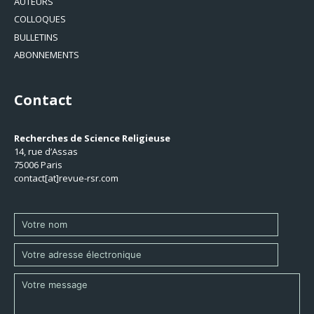
AUTEURS
COLLOQUES
BULLETINS
ABONNEMENTS
Contact
Recherches de Science Religieuse
14, rue d’Assas
75006 Paris
contact[at]revue-rsr.com