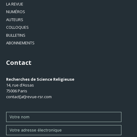
LA REVUE
NUMÉROS
AUTEURS
COLLOQUES
BULLETINS
ABONNEMENTS
Contact
Recherches de Science Religieuse
14, rue d’Assas
75006 Paris
contact[at]revue-rsr.com