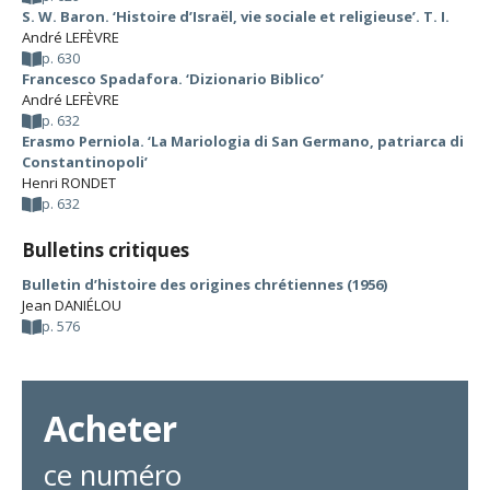
S. W. Baron. ‘Histoire d’Israël, vie sociale et religieuse’. T. I.
André LEFÈVRE
p. 630
Francesco Spadafora. ‘Dizionario Biblico’
André LEFÈVRE
p. 632
Erasmo Perniola. ‘La Mariologia di San Germano, patriarca di
Constantinopoli’
Henri RONDET
p. 632
Bulletins critiques
Bulletin d’histoire des origines chrétiennes (1956)
Jean DANIÉLOU
p. 576
Acheter
ce numéro