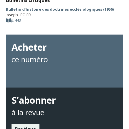
Bulletins critiques
Bulletin d’histoire des doctrines ecclésiologiques (1956)
Joseph LECLER
p. 443
Acheter
ce numéro
S’abonner
à la revue